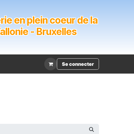
ie en plein coeur de la
lonie - Bruxelles
Évènement
Se connecter