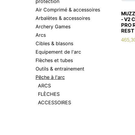
protection
Air Comprimé & accessoires
MUZZ
Arbalètes & accessoires
- V2
PRO 
Archery Games
REST
Arcs
465,3
Cibles & blasons
Equipement de l'arc
Flèches et tubes
Outils & entrainement
Pêche à l'arc
ARCS
FLÈCHES
ACCESSOIRES