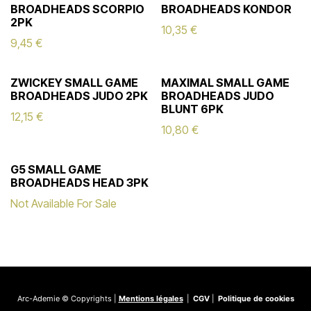
BROADHEADS SCORPIO
BROADHEADS KONDOR
2PK
10,35
€
9,45
€
ZWICKEY SMALL GAME
MAXIMAL SMALL GAME
BROADHEADS JUDO 2PK
BROADHEADS JUDO
BLUNT 6PK
12,15
€
10,80
€
G5 SMALL GAME
BROADHEADS HEAD 3PK
Not Available For Sale
Arc-Ademie © Copyrights |
Mentions légales
|
CGV
|
Politique de cookies