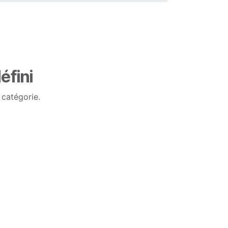
éfini
 catégorie.