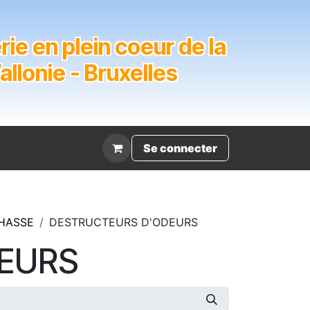
ie en plein coeur de la
lonie - Bruxelles
Évènement
Se connecter
HASSE
DESTRUCTEURS D'ODEURS
EURS