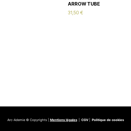
ARROW TUBE
31,50
€
Arc-Ademie © Copyrights |
Mentions légales
|
CGV
|
Politique de cookies