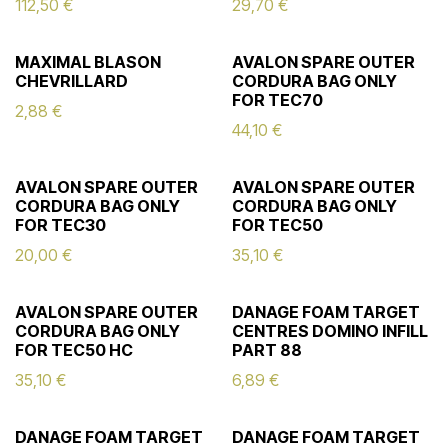
112,50
€
29,70
€
MAXIMAL BLASON
AVALON SPARE OUTER
CHEVRILLARD
CORDURA BAG ONLY
FOR TEC70
2,88
€
44,10
€
AVALON SPARE OUTER
AVALON SPARE OUTER
CORDURA BAG ONLY
CORDURA BAG ONLY
FOR TEC30
FOR TEC50
20,00
€
35,10
€
AVALON SPARE OUTER
DANAGE FOAM TARGET
CORDURA BAG ONLY
CENTRES DOMINO INFILL
FOR TEC50 HC
PART 88
35,10
€
6,89
€
DANAGE FOAM TARGET
DANAGE FOAM TARGET