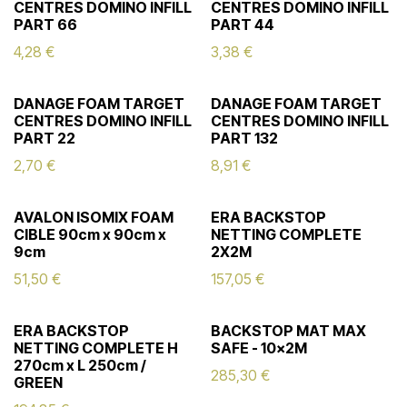
CENTRES DOMINO INFILL
CENTRES DOMINO INFILL
PART 66
PART 44
4,28
€
3,38
€
DANAGE FOAM TARGET
DANAGE FOAM TARGET
CENTRES DOMINO INFILL
CENTRES DOMINO INFILL
PART 22
PART 132
2,70
€
8,91
€
AVALON ISOMIX FOAM
ERA BACKSTOP
CIBLE 90cm x 90cm x
NETTING COMPLETE
9cm
2X2M
51,50
€
157,05
€
ERA BACKSTOP
BACKSTOP MAT MAX
NETTING COMPLETE H
SAFE - 10x2M
270cm x L 250cm /
285,30
€
GREEN