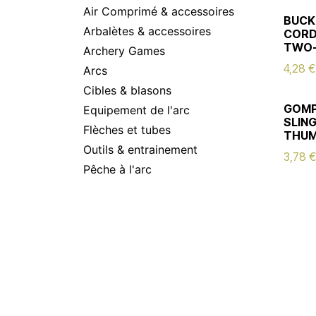
Air Comprimé & accessoires
BUCK
Arbalètes & accessoires
CORD
TWO-
Archery Games
4,28
€
Arcs
Cibles & blasons
GOMP
Equipement de l'arc
SLIN
Flèches et tubes
THUM
Outils & entrainement
3,78
€
Pêche à l'arc