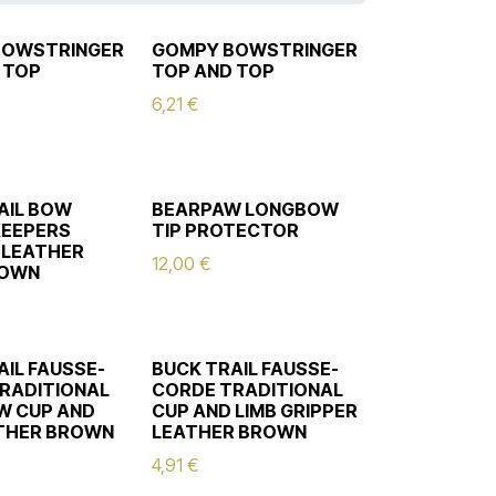
BOWSTRINGER
GOMPY BOWSTRINGER
 TOP
TOP AND TOP
6,21
€
AIL BOW
BEARPAW LONGBOW
KEEPERS
TIP PROTECTOR
N LEATHER
12,00
€
ROWN
AIL FAUSSE-
BUCK TRAIL FAUSSE-
RADITIONAL
CORDE TRADITIONAL
W CUP AND
CUP AND LIMB GRIPPER
THER BROWN
LEATHER BROWN
4,91
€