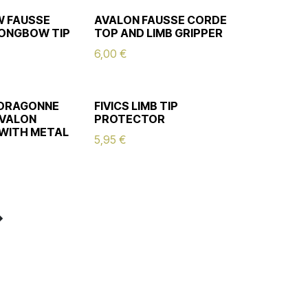
 FAUSSE
AVALON FAUSSE CORDE
ONGBOW TIP
TOP AND LIMB GRIPPER
6,00
€
 DRAGONNE
FIVICS LIMB TIP
AVALON
PROTECTOR
WITH METAL
5,95
€