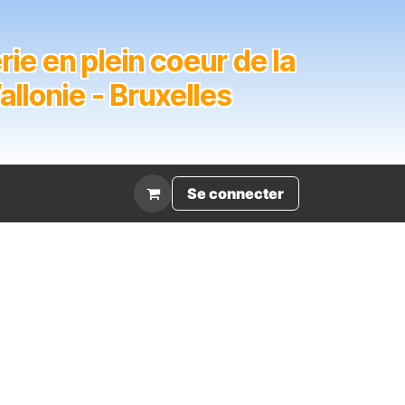
ie en plein coeur de la
lonie - Bruxelles
Évènement
Se connecter