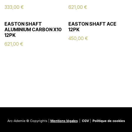
333,00
€
621,00
€
EASTON SHAFT
EASTON SHAFT ACE
ALUMINIUM CARBON X10
12PK
12PK
450,00
€
621,00
€
Arc-Ademie © Copyrights |
Mentions légales
|
CGV
|
Politique de cookies