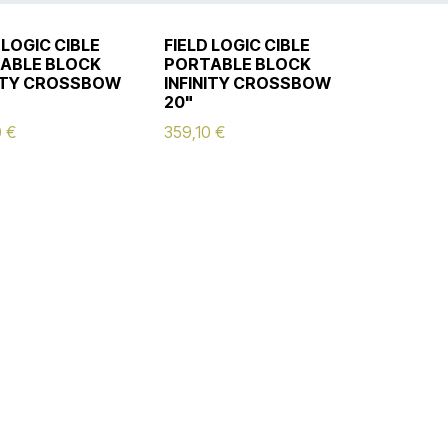
 LOGIC CIBLE
FIELD LOGIC CIBLE
ABLE BLOCK
PORTABLE BLOCK
NITY CROSSBOW
INFINITY CROSSBOW
20"
0
€
359,10
€