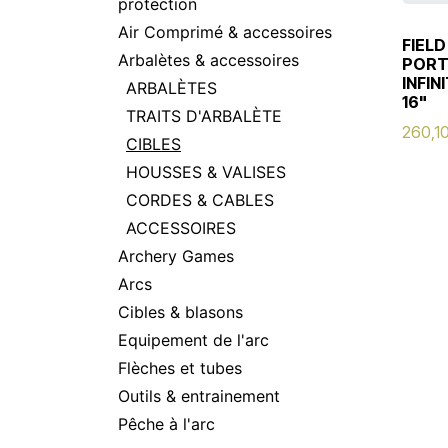
protection
Air Comprimé & accessoires
FIELD
Arbalètes & accessoires
PORT
INFI
ARBALÈTES
16"
TRAITS D'ARBALÈTE
260,1
CIBLES
HOUSSES & VALISES
CORDES & CABLES
ACCESSOIRES
Archery Games
Arcs
Cibles & blasons
Equipement de l'arc
Flèches et tubes
Outils & entrainement
Pêche à l'arc