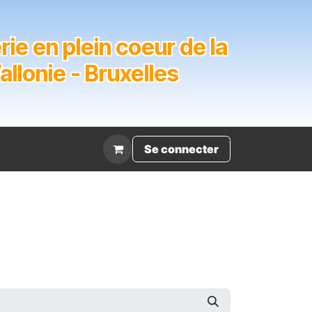
ie en plein coeur de la
lonie - Bruxelles
Évènement
Se connecter