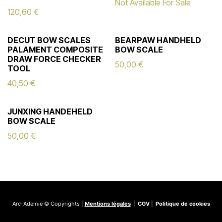
Not Available For Sale
120,60
€
DECUT BOW SCALES
BEARPAW HANDHELD
PALAMENT COMPOSITE
BOW SCALE
DRAW FORCE CHECKER
50,00
€
TOOL
40,50
€
JUNXING HANDEHELD
BOW SCALE
50,00
€
Arc-Ademie © Copyrights |
Mentions légales
|
CGV
|
Politique de cookies