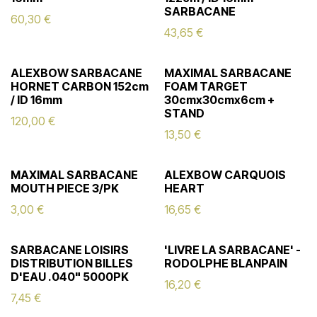
SARBACANE
60,30
€
43,65
€
ALEXBOW SARBACANE
MAXIMAL SARBACANE
HORNET CARBON 152cm
FOAM TARGET
/ ID 16mm
30cmx30cmx6cm +
STAND
120,00
€
13,50
€
MAXIMAL SARBACANE
ALEXBOW CARQUOIS
MOUTH PIECE 3/PK
HEART
3,00
€
16,65
€
SARBACANE LOISIRS
'LIVRE LA SARBACANE' -
DISTRIBUTION BILLES
RODOLPHE BLANPAIN
D'EAU .040" 5000PK
16,20
€
7,45
€