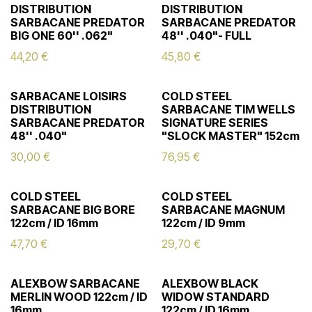
DISTRIBUTION
DISTRIBUTION
SARBACANE PREDATOR
SARBACANE PREDATOR
BIG ONE 60'' .062"
48'' .040"- FULL
44,20
€
45,80
€
SARBACANE LOISIRS
COLD STEEL
DISTRIBUTION
SARBACANE TIM WELLS
SARBACANE PREDATOR
SIGNATURE SERIES
48'' .040"
"SLOCK MASTER" 152cm
30,00
€
76,95
€
COLD STEEL
COLD STEEL
SARBACANE BIG BORE
SARBACANE MAGNUM
122cm / ID 16mm
122cm / ID 9mm
47,70
€
29,70
€
ALEXBOW SARBACANE
ALEXBOW BLACK
MERLIN WOOD 122cm / ID
WIDOW STANDARD
16mm
122cm / ID 16mm