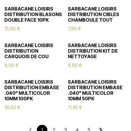
SARBACANE LOISIRS
SARBACANE LOISIRS
DISTRIBUTION BLASONS
DISTRIBUTION CIBLES
DOUBLE FACE 10PK
CHAMBOULE TOUT
15,60
€
7,80
€
SARBACANE LOISIRS
SARBACANE LOISIRS
DISTRIBUTION
DISTRIBUTION KIT DE
CARQUOIS DE COU
NETTOYAGE
9,00
€
9,90
€
SARBACANE LOISIRS
SARBACANE LOISIRS
DISTRIBUTION EMBASE
DISTRIBUTION EMBASE
.040" MULTICOLOR
.040" MULTICOLOR
10MM 100PK
10MM 50PK
19,00
€
11,45
€
1
2
3
4
5