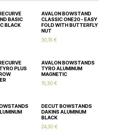
RECURVE
AVALON BOWSTAND
ND BASIC
CLASSIC ONE20 - EASY
C BLACK
FOLD WITH BUTTERFLY
NUT
30,15
€
RECURVE
AVALON BOWSTANDS
TYRO PLUS
TYRO ALUMINUM
RROW
MAGNETIC
ER
15,30
€
BOWSTANDS
DECUT BOWSTANDS
LUMINUM
DAKINS ALUMINUM
BLACK
24,30
€