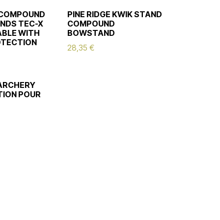
 COMPOUND
PINE RIDGE KWIK STAND
NDS TEC-X
COMPOUND
BLE WITH
BOWSTAND
OTECTION
28,35
€
ARCHERY
ION POUR