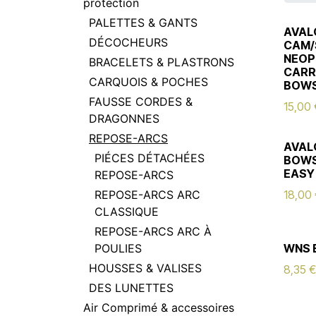
protection
PALETTES & GANTS
AVAL
DÉCOCHEURS
CAM/
NEOP
BRACELETS & PLASTRONS
CARRI
CARQUOIS & POCHES
BOW
FAUSSE CORDES &
15,00
DRAGONNES
REPOSE-ARCS
AVAL
PIÉCES DÉTACHÉES
BOWS
EASY
REPOSE-ARCS
REPOSE-ARCS ARC
18,00
CLASSIQUE
REPOSE-ARCS ARC À
POULIES
WNS 
HOUSSES & VALISES
8,35
€
DES LUNETTES
Air Comprimé & accessoires