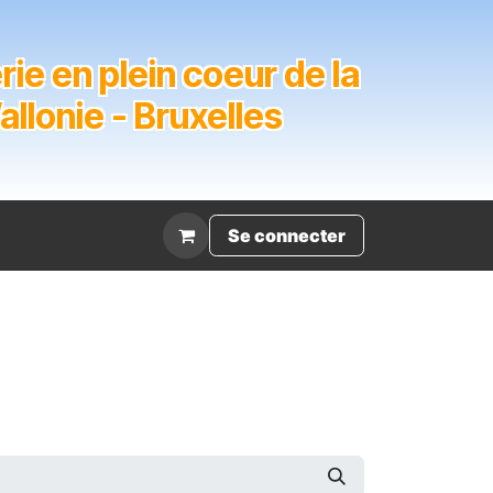
ie en plein coeur de la
lonie - Bruxelles
Évènement
Se connecter