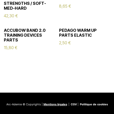
STRENGTHS / SOFT-
8,65
€
MED-HARD
42,30
€
ACCUBOW BAND 2.0
PEDAGO WARM UP
TRAINING DEVICES
PARTS ELASTIC
PARTS
2,50
€
15,80
€
Arc-Ademie © Copyrights |
Mentions légales
|
CGV
|
Politique de cookies