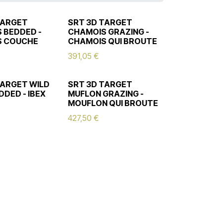
TARGET
SRT 3D TARGET
 BEDDED -
CHAMOIS GRAZING -
S COUCHE
CHAMOIS QUI BROUTE
391,05
€
TARGET WILD
SRT 3D TARGET
DDED - IBEX
MUFLON GRAZING -
MOUFLON QUI BROUTE
427,50
€