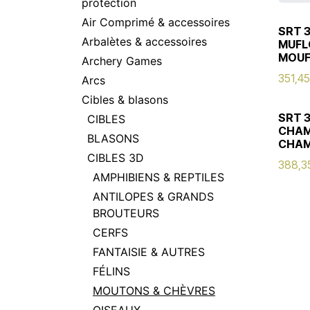
protection
Air Comprimé & accessoires
SRT 
Arbalètes & accessoires
MUFL
MOUF
Archery Games
351,45
Arcs
Cibles & blasons
SRT 
CIBLES
CHAM
BLASONS
CHAM
CIBLES 3D
388,3
AMPHIBIENS & REPTILES
ANTILOPES & GRANDS
BROUTEURS
CERFS
FANTAISIE & AUTRES
FÉLINS
MOUTONS & CHÈVRES