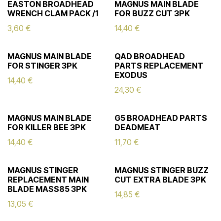
EASTON BROADHEAD
MAGNUS MAIN BLADE
WRENCH CLAM PACK /1
FOR BUZZ CUT 3PK
3,60
€
14,40
€
MAGNUS MAIN BLADE
QAD BROADHEAD
FOR STINGER 3PK
PARTS REPLACEMENT
EXODUS
14,40
€
24,30
€
MAGNUS MAIN BLADE
G5 BROADHEAD PARTS
FOR KILLER BEE 3PK
DEADMEAT
14,40
€
11,70
€
MAGNUS STINGER
MAGNUS STINGER BUZZ
REPLACEMENT MAIN
CUT EXTRA BLADE 3PK
BLADE MASS85 3PK
14,85
€
13,05
€