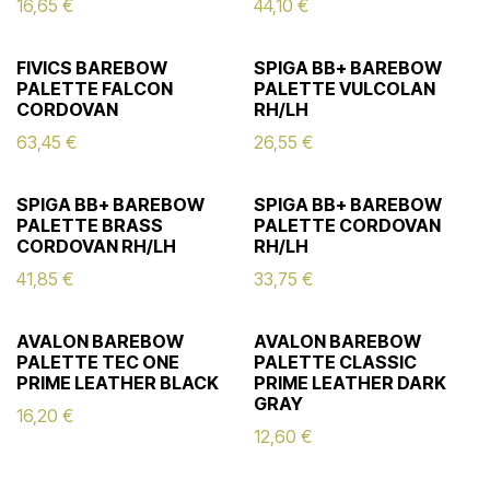
16,65
€
44,10
€
FIVICS BAREBOW
SPIGA BB+ BAREBOW
PALETTE FALCON
PALETTE VULCOLAN
CORDOVAN
RH/LH
63,45
€
26,55
€
SPIGA BB+ BAREBOW
SPIGA BB+ BAREBOW
PALETTE BRASS
PALETTE CORDOVAN
CORDOVAN RH/LH
RH/LH
41,85
€
33,75
€
AVALON BAREBOW
AVALON BAREBOW
PALETTE TEC ONE
PALETTE CLASSIC
PRIME LEATHER BLACK
PRIME LEATHER DARK
GRAY
16,20
€
12,60
€