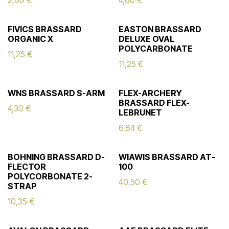
2,60
€
4,80
€
FIVICS BRASSARD
EASTON BRASSARD
ORGANIC X
DELUXE OVAL
POLYCARBONATE
11,25
€
11,25
€
WNS BRASSARD S-ARM
FLEX-ARCHERY
BRASSARD FLEX-
4,30
€
LEBRUNET
6,84
€
BOHNING BRASSARD D-
WIAWIS BRASSARD AT-
FLECTOR
100
POLYCORBONATE 2-
40,50
€
STRAP
10,35
€