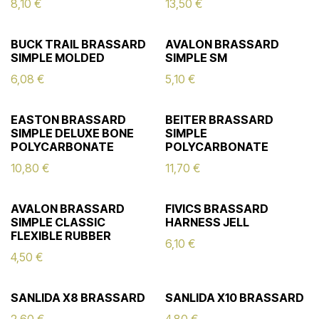
8,10
€
13,50
€
BUCK TRAIL BRASSARD
AVALON BRASSARD
SIMPLE MOLDED
SIMPLE SM
6,08
€
5,10
€
EASTON BRASSARD
BEITER BRASSARD
SIMPLE DELUXE BONE
SIMPLE
POLYCARBONATE
POLYCARBONATE
10,80
€
11,70
€
AVALON BRASSARD
FIVICS BRASSARD
SIMPLE CLASSIC
HARNESS JELL
FLEXIBLE RUBBER
6,10
€
4,50
€
SANLIDA X8 BRASSARD
SANLIDA X10 BRASSARD