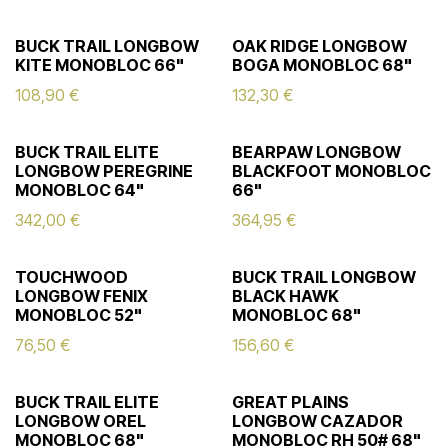
BUCK TRAIL LONGBOW
OAK RIDGE LONGBOW
KITE MONOBLOC 66"
BOGA MONOBLOC 68"
108,90
€
132,30
€
BUCK TRAIL ELITE
BEARPAW LONGBOW
LONGBOW PEREGRINE
BLACKFOOT MONOBLOC
MONOBLOC 64"
66"
342,00
€
364,95
€
TOUCHWOOD
BUCK TRAIL LONGBOW
LONGBOW FENIX
BLACK HAWK
MONOBLOC 52"
MONOBLOC 68"
76,50
€
156,60
€
BUCK TRAIL ELITE
GREAT PLAINS
LONGBOW OREL
LONGBOW CAZADOR
MONOBLOC 68"
MONOBLOC RH 50# 68"