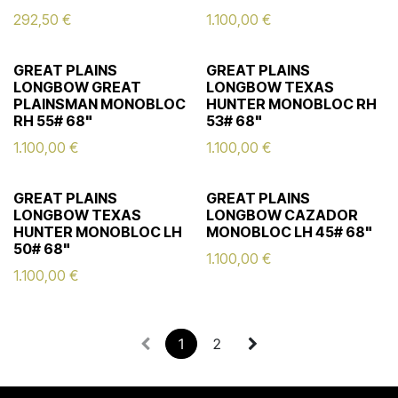
292,50
€
1.100,00
€
GREAT PLAINS
GREAT PLAINS
LONGBOW GREAT
LONGBOW TEXAS
PLAINSMAN MONOBLOC
HUNTER MONOBLOC RH
RH 55# 68"
53# 68"
1.100,00
€
1.100,00
€
GREAT PLAINS
GREAT PLAINS
LONGBOW TEXAS
LONGBOW CAZADOR
HUNTER MONOBLOC LH
MONOBLOC LH 45# 68"
50# 68"
1.100,00
€
1.100,00
€
1
2