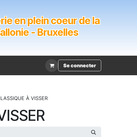
ie en plein coeur de la
lonie - Bruxelles
Évènement
Se connecter
CLASSIQUE À VISSER
VISSER