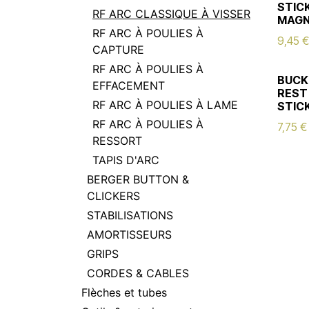
STICK
RF ARC CLASSIQUE À VISSER
MAGN
RF ARC À POULIES À
9,45
€
CAPTURE
RF ARC À POULIES À
BUCK
EFFACEMENT
REST
RF ARC À POULIES À LAME
STIC
RF ARC À POULIES À
7,75
€
RESSORT
TAPIS D'ARC
BERGER BUTTON &
CLICKERS
STABILISATIONS
AMORTISSEURS
GRIPS
CORDES & CABLES
Flèches et tubes