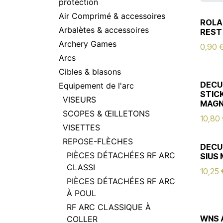
protection
Air Comprimé & accessoires
ROLA
Arbalètes & accessoires
REST
Archery Games
0,90
Arcs
Cibles & blasons
DECU
Equipement de l'arc
STIC
VISEURS
MAGN
SCOPES & ŒILLETONS
10,80
VISETTES
REPOSE-FLÈCHES
DECU
PIÈCES DÉTACHÉES RF ARC
SIUS
CLASSI
10,25
PIÈCES DÉTACHÉES RF ARC
À POUL
RF ARC CLASSIQUE À
WNS 
COLLER