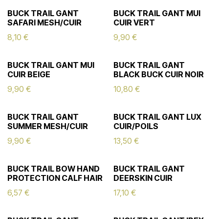
BUCK TRAIL GANT
BUCK TRAIL GANT MUI
SAFARI MESH/CUIR
CUIR VERT
8,10
€
9,90
€
BUCK TRAIL GANT MUI
BUCK TRAIL GANT
CUIR BEIGE
BLACK BUCK CUIR NOIR
9,90
€
10,80
€
BUCK TRAIL GANT
BUCK TRAIL GANT LUX
SUMMER MESH/CUIR
CUIR/POILS
9,90
€
13,50
€
BUCK TRAIL BOW HAND
BUCK TRAIL GANT
PROTECTION CALF HAIR
DEERSKIN CUIR
6,57
€
17,10
€