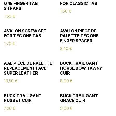
ONE FINGER TAB
FOR CLASSIC TAB
STRAPS
1,50
€
1,50
€
AVALON SCREW SET
AVALON PIECE DE
FOR TEC ONE TAB
PALETTE TEC ONE
FINGER SPACER
1,70
€
2,40
€
AAE PIECE DE PALETTE
BUCK TRAIL GANT
REPLACEMENT FACE
HORSE BOW TAWNY
SUPER LEATHER
CUIR
13,50
€
8,90
€
BUCK TRAIL GANT
BUCK TRAIL GANT
RUSSET CUIR
GRACE CUIR
7,20
€
9,00
€