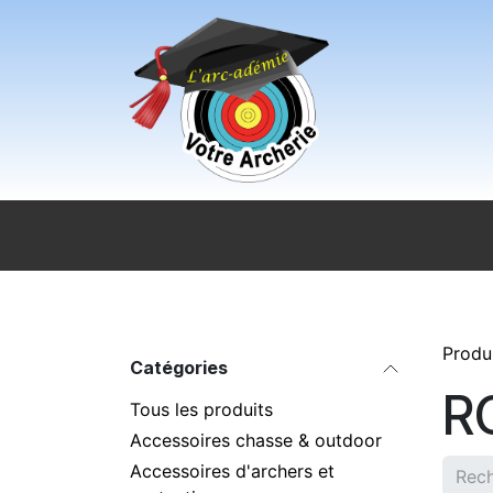
Se rendre au contenu
Accueil
Sport pour tous
Magasi
Produ
Catégories
R
Tous les produits
Accessoires chasse & outdoor
Accessoires d'archers et