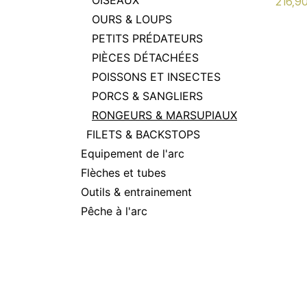
OISEAUX
216,9
OURS & LOUPS
PETITS PRÉDATEURS
PIÈCES DÉTACHÉES
POISSONS ET INSECTES
PORCS & SANGLIERS
RONGEURS & MARSUPIAUX
FILETS & BACKSTOPS
Equipement de l'arc
Flèches et tubes
Outils & entrainement
Pêche à l'arc