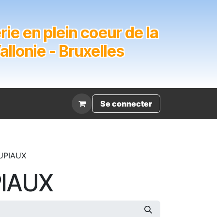
ie en plein coeur de la
lonie - Bruxelles
Évènement
Se connecter
UPIAUX
IAUX