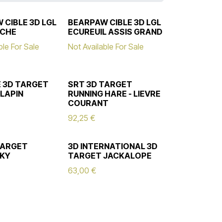
 CIBLE 3D LGL
BEARPAW CIBLE 3D LGL
UCHE
ECUREUIL ASSIS GRAND
ble For Sale
Not Available For Sale
E 3D TARGET
SRT 3D TARGET
 LAPIN
RUNNING HARE - LIEVRE
COURANT
92,25
€
TARGET
3D INTERNATIONAL 3D
KY
TARGET JACKALOPE
63,00
€