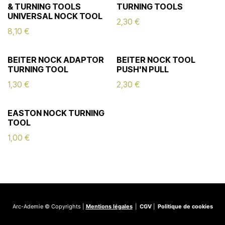
& TURNING TOOLS
TURNING TOOLS
UNIVERSAL NOCK TOOL
2,30
€
8,10
€
BEITER NOCK ADAPTOR
BEITER NOCK TOOL
TURNING TOOL
PUSH'N PULL
1,30
€
2,30
€
EASTON NOCK TURNING
TOOL
1,00
€
Arc-Ademie © Copyrights |
Mentions légales
|
CGV
|
Politique de cookies