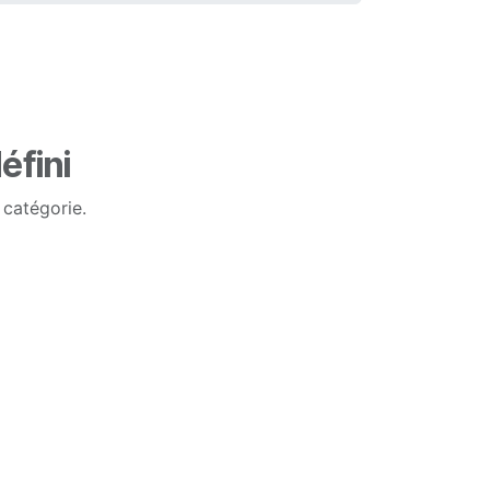
éfini
 catégorie.