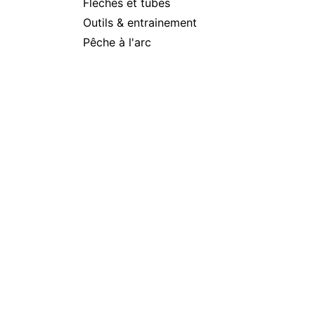
Flèches et tubes
Outils & entrainement
Pêche à l'arc