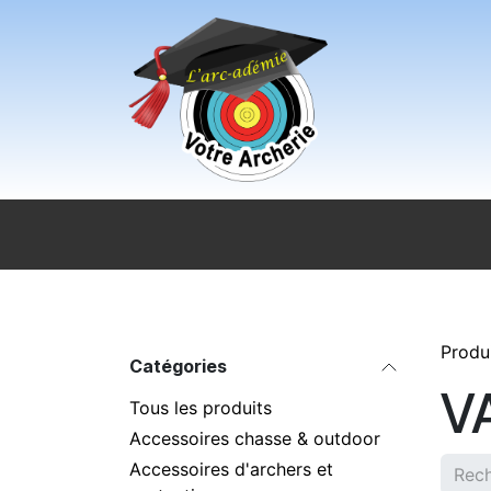
Se rendre au contenu
Accueil
Sport pour tous
Magasi
Produ
Catégories
V
Tous les produits
Accessoires chasse & outdoor
Accessoires d'archers et