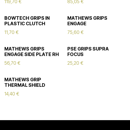
119,70
€
85,05
€
BOWTECH GRIPS IN
MATHEWS GRIPS
PLASTIC CLUTCH
ENGAGE
11,70
€
75,60
€
MATHEWS GRIPS
PSE GRIPS SUPRA
ENGAGE SIDE PLATE RH
FOCUS
56,70
€
25,20
€
MATHEWS GRIP
THERMAL SHIELD
14,40
€