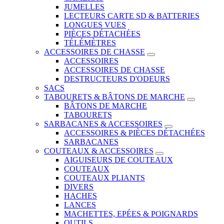
JUMELLES
LECTEURS CARTE SD & BATTERIES
LONGUES VUES
PIÈCES DÉTACHÉES
TÉLÉMÈTRES
ACCESSOIRES DE CHASSE
ACCESSOIRES
ACCESSOIRES DE CHASSE
DESTRUCTEURS D'ODEURS
SACS
TABOURETS & BÂTONS DE MARCHE
BÂTONS DE MARCHE
TABOURETS
SARBACANES & ACCESSOIRES
ACCESSOIRES & PIÈCES DÉTACHÉES
SARBACANES
COUTEAUX & ACCESSOIRES
AIGUISEURS DE COUTEAUX
COUTEAUX
COUTEAUX PLIANTS
DIVERS
HACHES
LANCES
MACHETTES, EPÉES & POIGNARDS
OUTILS