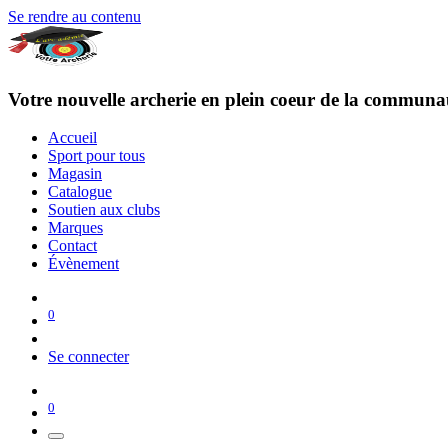
Se rendre au contenu
Votre
nouvelle
archerie en plein coeur de la communau
Accueil
Sport pour tous
Magasin
Catalogue
Soutien aux clubs
Marques
Contact
Évènement
0
Se connecter
0