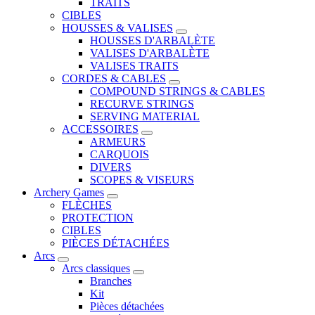
TRAITS
CIBLES
HOUSSES & VALISES
HOUSSES D'ARBALÈTE
VALISES D'ARBALÈTE
VALISES TRAITS
CORDES & CABLES
COMPOUND STRINGS & CABLES
RECURVE STRINGS
SERVING MATERIAL
ACCESSOIRES
ARMEURS
CARQUOIS
DIVERS
SCOPES & VISEURS
Archery Games
FLÈCHES
PROTECTION
CIBLES
PIÈCES DÉTACHÉES
Arcs
Arcs classiques
Branches
Kit
Pièces détachées