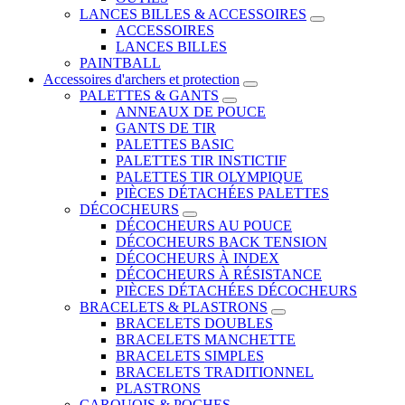
LANCES BILLES & ACCESSOIRES
ACCESSOIRES
LANCES BILLES
PAINTBALL
Accessoires d'archers et protection
PALETTES & GANTS
ANNEAUX DE POUCE
GANTS DE TIR
PALETTES BASIC
PALETTES TIR INSTICTIF
PALETTES TIR OLYMPIQUE
PIÈCES DÉTACHÉES PALETTES
DÉCOCHEURS
DÉCOCHEURS AU POUCE
DÉCOCHEURS BACK TENSION
DÉCOCHEURS À INDEX
DÉCOCHEURS À RÉSISTANCE
PIÈCES DÉTACHÉES DÉCOCHEURS
BRACELETS & PLASTRONS
BRACELETS DOUBLES
BRACELETS MANCHETTE
BRACELETS SIMPLES
BRACELETS TRADITIONNEL
PLASTRONS
CARQUOIS & POCHES