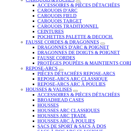
ACCESSOIRES & PIÈCES DÉTACHÉES
CARQUOIS D'ARC
CARQUOIS FIELD
CARQUOIS TARGET
CARQUOIS TRADITIONNEL
CEINTURES
POCHETTES PALETTE & DECOCH.
FAUSSE CORDES & DRAGONNES
DRAGONNES D'ARC & POIGNET
DRAGONNES DE DOIGTS & POIGNET
FAUSSE CORDES
PROTÈGES POUPÉES & MAINTIENTS COR
REPOSE-ARCS
PIÉCES DÉTACHÉES REPOSE-ARCS
REPOSE-ARCS ARC CLASSIQUE
REPOSE-ARCS ARC À POULIES
HOUSSES & VALISES
ACCESSOIRES & PIÈCES DÉTACHÉES
BROADHEAD CASES
HOUSSES
HOUSSES ARC CLASSIQUES
HOUSSES ARC TRADI.
HOUSSES ARC À POULIES
SACS DE SPORT & SACS À DOS