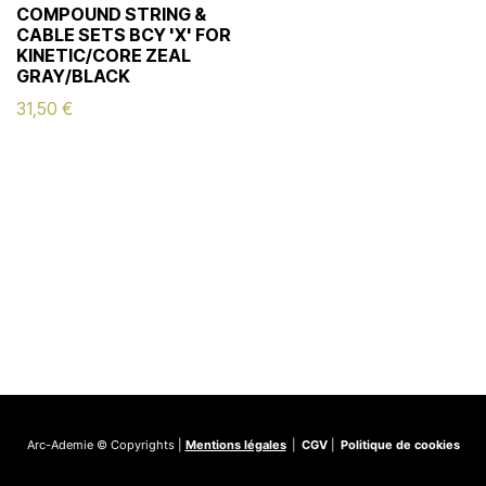
COMPOUND STRING &
CABLE SETS BCY 'X' FOR
KINETIC/CORE ZEAL
GRAY/BLACK
31,50
€
Arc-Ademie © Copyrights |
Mentions légales
|
CGV
|
Politique de cookies