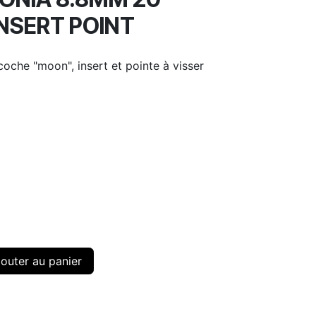
NSERT POINT
coche "moon", insert et pointe à visser
outer au panier