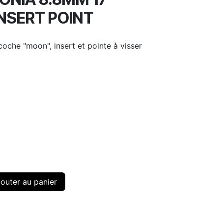
NSERT POINT
coche "moon", insert et pointe à visser
outer au panier