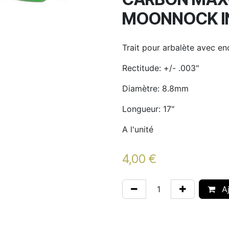
MOONNOCK I
Trait pour arbalète avec en
Rectitude: +/- .003"
Diamètre: 8.8mm
Longueur: 17"
A l'unité
4,00
€
Aj