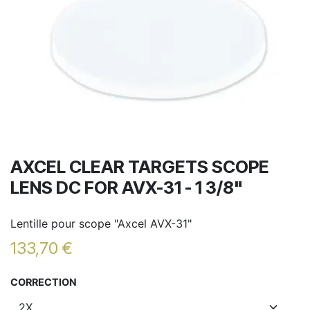
AXCEL CLEAR TARGETS SCOPE
LENS DC FOR AVX-31 - 1 3/8"
Lentille pour scope "Axcel AVX-31"
133,70
€
CORRECTION