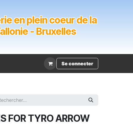
ie en plein coeur de la
lonie - Bruxelles
Évènement
Se connecter
S FOR TYRO ARROW