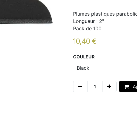
Plumes plastiques paraboli
Longueur : 2"
Pack de 100
10,40
€
COULEUR
Aj