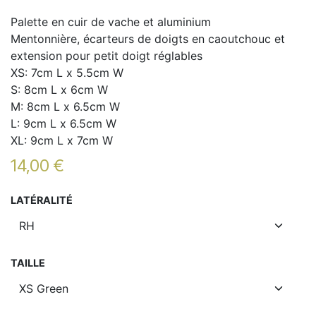
Palette en cuir de vache et aluminium
Mentonnière, écarteurs de doigts en caoutchouc et
extension pour petit doigt réglables
XS: 7cm L x 5.5cm W
S: 8cm L x 6cm W
M: 8cm L x 6.5cm W
L: 9cm L x 6.5cm W
XL: 9cm L x 7cm W
14,00
€
LATÉRALITÉ
TAILLE