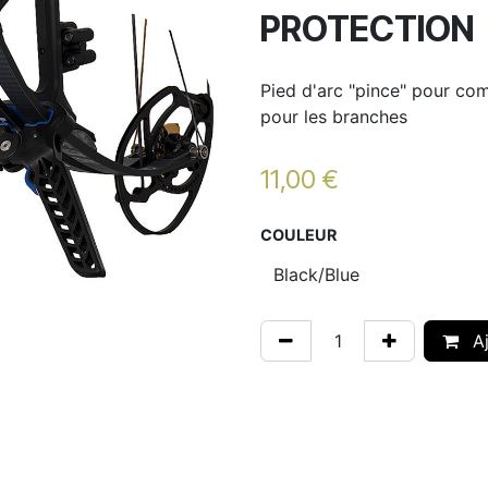
PROTECTION
Pied d'arc "pince" pour c
pour les branches
11,00
€
COULEUR
Aj