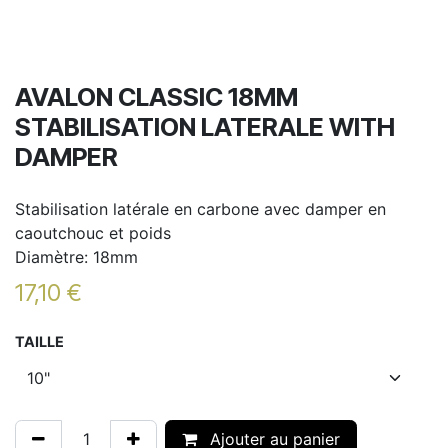
AVALON CLASSIC 18MM
STABILISATION LATERALE WITH
DAMPER
Stabilisation latérale en carbone avec damper en
caoutchouc et poids
Diamètre: 18mm
17,10
€
TAILLE
Ajouter au panier