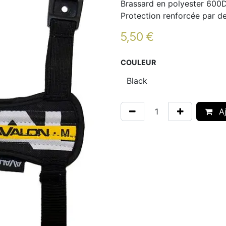
Brassard en polyester 600
Protection renforcée par d
5,50
€
COULEUR
Aj