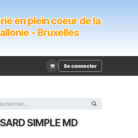
ie en plein coeur de la
lonie - Bruxelles
Évènement
Se connecter
SARD SIMPLE MD