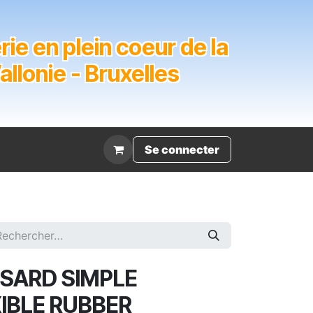
ie en plein coeur de la
lonie - Bruxelles
Évènement
Se connecter
SARD SIMPLE
IBLE RUBBER