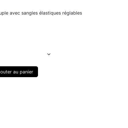
ple avec sangles élastiques réglables
outer au panier