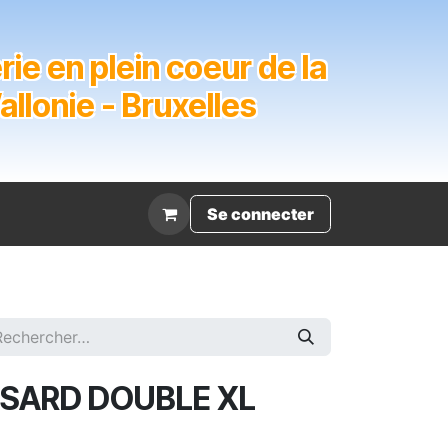
ie en plein coeur de la
lonie - Bruxelles
Évènement
Se connecter
SARD DOUBLE XL