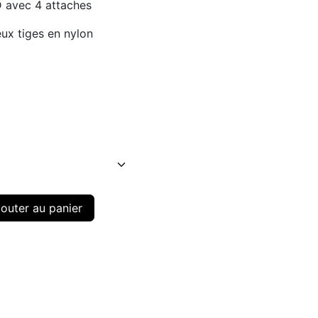
D avec 4 attaches
eux tiges en nylon
outer au panier