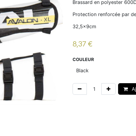
Brassard en polyester 600
Protection renforcée par d
32,5x9cm
8,37
€
COULEUR
Aj