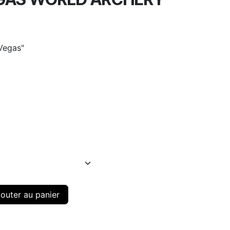
Vegas"
outer au panier