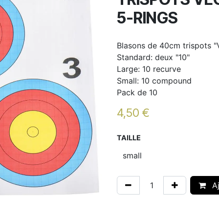
5-RINGS
Blasons de 40cm trispots "
Standard: deux "10"
Large: 10 recurve
Small: 10 compound
Pack de 10
4,50
€
TAILLE
Aj