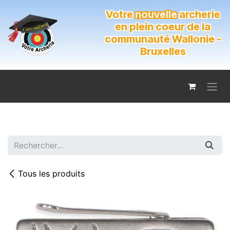
Se rendre au contenu
Votre
nouvelle
archerie
en plein coeur de la
communauté Wallonie -
Bruxelles
Tous les produits