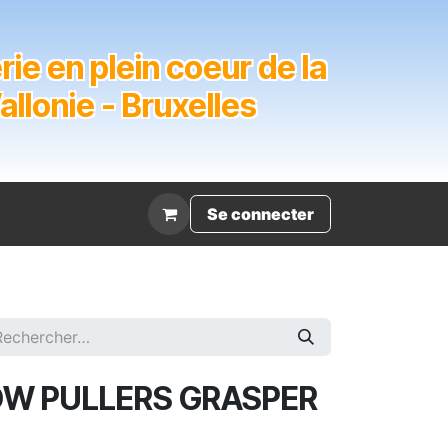
ie en plein coeur de la
lonie - Bruxelles
Évènement
Se connecter
W PULLERS GRASPER