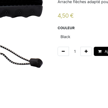
Arrache flèches adapté pou
4,50
€
COULEUR
Aj