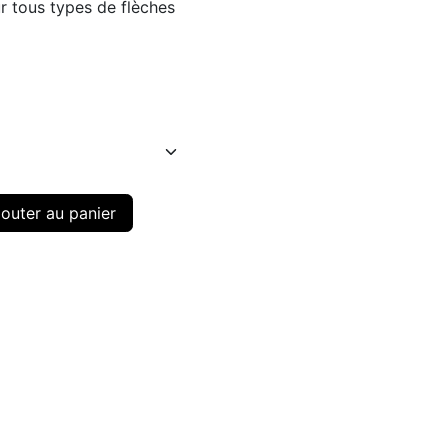
r tous types de flèches
outer au panier