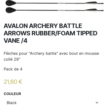
AVALON ARCHERY BATTLE
ARROWS RUBBER/FOAM TIPPED
VANE /4
Flèches pour "Archery battle" avec bout en mousse
collé 29"
Pack de 4
21,60
€
COULEUR