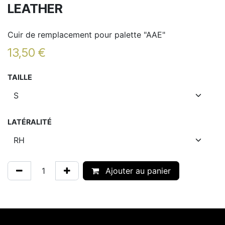
LEATHER
Cuir de remplacement pour palette "AAE"
13,50
€
TAILLE
LATÉRALITÉ
Ajouter au panier