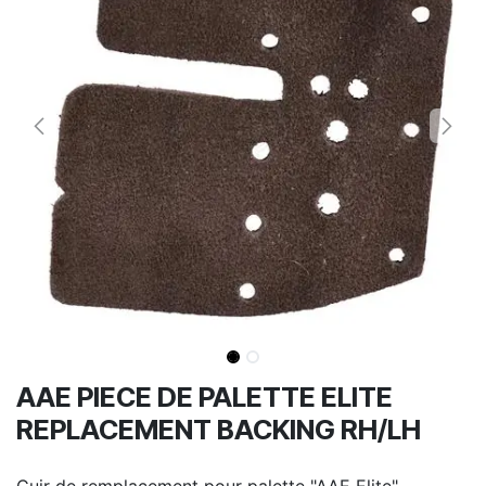
AAE PIECE DE PALETTE ELITE
REPLACEMENT BACKING RH/LH
Cuir de remplacement pour palette "AAE Elite"