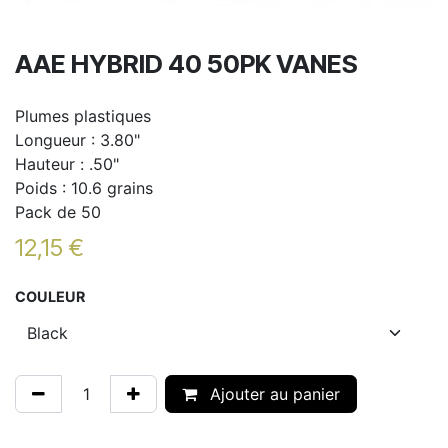
AAE HYBRID 40 50PK VANES
Plumes plastiques
Longueur : 3.80"
Hauteur : .50"
Poids : 10.6 grains
Pack de 50
12,15
€
COULEUR
Ajouter au panier