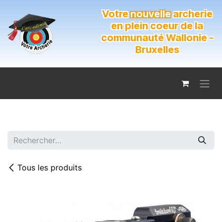
Se rendre au contenu
Votre
nouvelle
archerie
en plein coeur de la
communauté Wallonie -
Bruxelles
Tous les produits