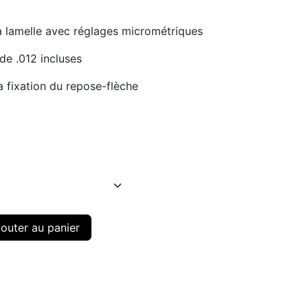
à lamelle avec réglages micrométriques
ide .012 incluses
a fixation du repose-flèche
outer au panier