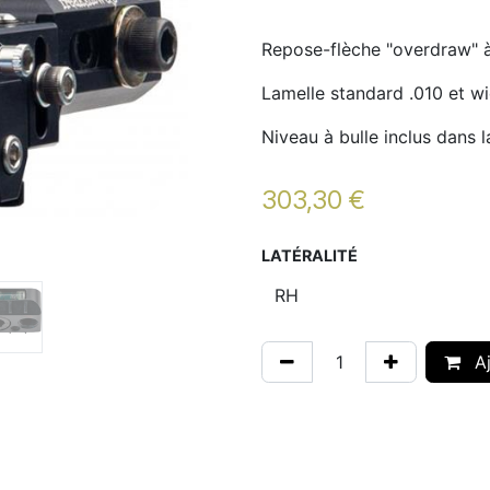
Repose-flèche "overdraw" 
Lamelle standard .010 et w
Niveau à bulle inclus dans l
303,30
€
LATÉRALITÉ
Aj