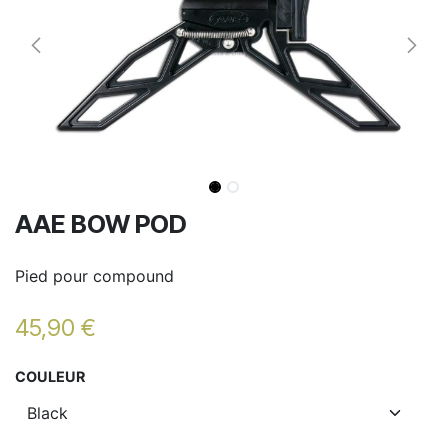
AAE BOW POD
Pied pour compound
45,90
€
COULEUR