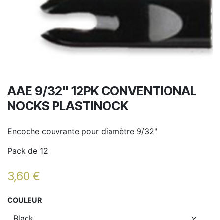
AAE 9/32" 12PK CONVENTIONAL
NOCKS PLASTINOCK
Encoche couvrante pour diamètre 9/32"
Pack de 12
3,60
€
COULEUR