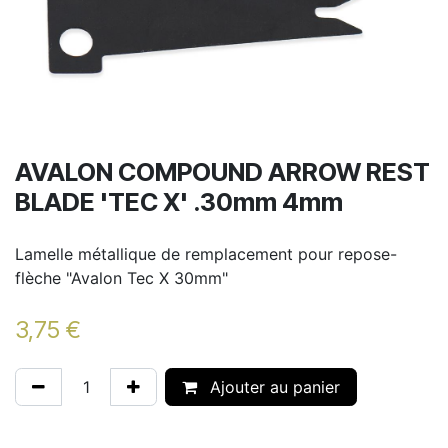
AVALON COMPOUND ARROW REST
BLADE 'TEC X' .30mm 4mm
Lamelle métallique de remplacement pour repose-
flèche "Avalon Tec X 30mm"
3,75
€
Ajouter au panier