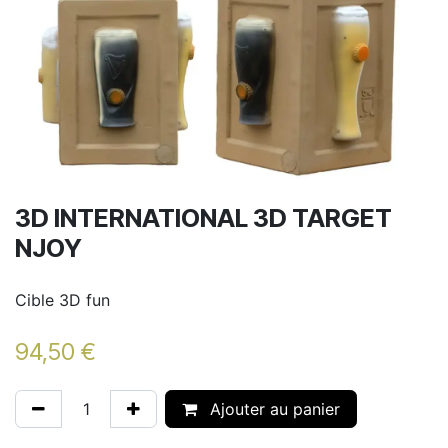
3D INTERNATIONAL 3D TARGET
NJOY
Cible 3D fun
94,50
€
Ajouter au panier