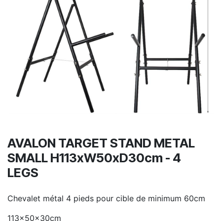
AVALON TARGET STAND METAL
SMALL H113xW50xD30cm - 4
LEGS
Chevalet métal 4 pieds pour cible de minimum 60cm
113x50x30cm